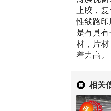
上胶，复
性线路印
是有具有
材，片材
着力高。
相关