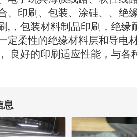
合、印刷、包装、涂硅、、绝
刷,，包装材料制品印刷，绝缘
一定柔性的绝缘材料层和导电
， 良好的印刷适应性能，与各
信息