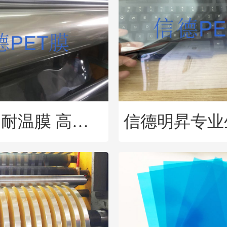
供应专用耐温膜 高温可重复使用，宽幅可定制。耐温PET膜