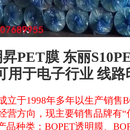
昇PET膜 东丽S10P
 可用于电子行业 线路
立于1998年多年以生产销售BO
经营方向，现主要销售品牌有“
产品种类：BOPET透明膜、BO