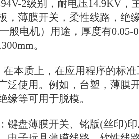
94V-2级别，耐电压14.9KV
板，薄膜开关，柔性线路，绝
V,一般电机）用途，厚度有0.05-0
1300mm。
0，在本质上，在应用程序的标准
广泛使用。例如，台塑，薄膜
绝缘等可用于脱模。
：键盘薄膜开关、铭版(丝印)
、电子玩具薄膜线路、软性线