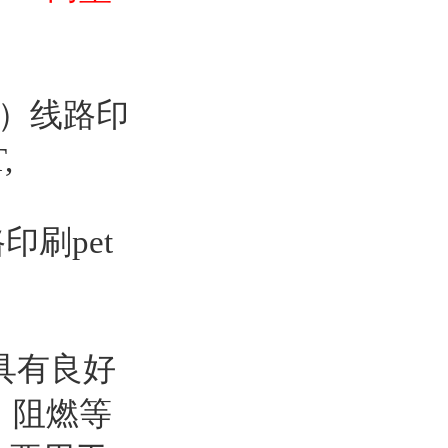
Y）线路印
,
印刷pet
具有良好
C，阻燃等