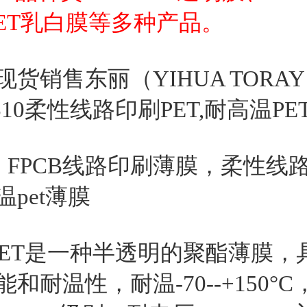
PET乳白膜等多种产品。
货销售东丽（YIHUA TORA
S10柔性线路印刷PET,耐高温PET
，FPCB线路印刷薄膜，柔性线路
pet薄膜
0PET是一种半透明的聚酯薄膜，
和耐温性，耐温-70--+150°